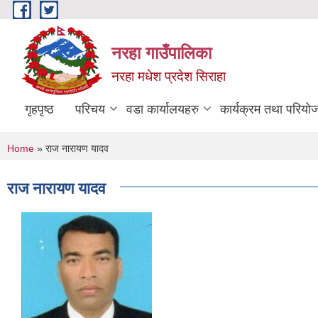
Skip to main content
नरहा गाउँपालिका
नरहा मधेश प्रदेश सिराहा
गृहपृष्ठ
परिचय
वडा कार्यालयहरु
कार्यक्रम तथा परियो
You are here
Home
» राज नारायण यादव
राज नारायण यादव