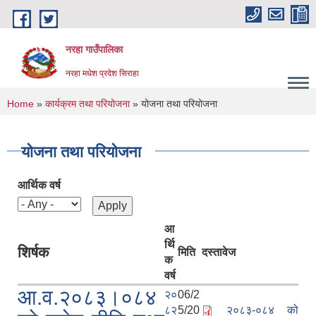
Skip to main content
नरहा गाउँपालिका
नरहा मधेश प्रदेश सिराहा
You are here
Home
»
कार्यक्रम तथा परियोजना
» योजना तथा परियोजना
योजना तथा परियोजना
आर्थिक वर्ष
आ
र्थि
शिर्षक
मिति
दस्तावेज
क
वर्ष
आ.व.२०८३।०८४
२०
06/2
८२
5/20
२०८३-०८४ को