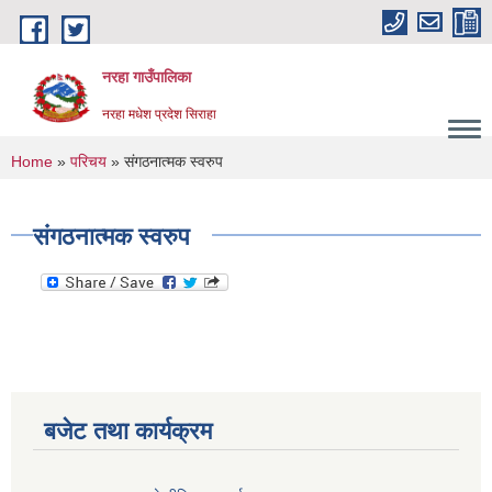
Skip to main content
नरहा गाउँपालिका
नरहा मधेश प्रदेश सिराहा
You are here
Home
»
परिचय
» संगठनात्मक स्वरुप
संगठनात्मक स्वरुप
बजेट तथा कार्यक्रम