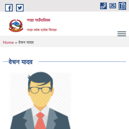
Skip to main content
नरहा गाउँपालिका
नरहा मधेश प्रदेश सिराहा
You are here
Home
» वेचन यादव
वेचन यादव