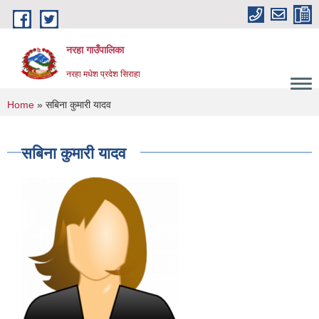
Skip to main content
नरहा गाउँपालिका
नरहा मधेश प्रदेश सिराहा
You are here
Home
» सबिना कुमारी यादव
सबिना कुमारी यादव