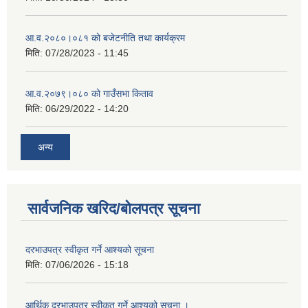
आ.व.२०८०।०८१ को बजेटनीति तथा कार्यक्रम
मिति:
07/28/2023 - 11:45
आ.व.२०७९।०८० को गाउँसभा किताव
मिति:
06/29/2022 - 14:20
अन्य
सार्वजनिक खरिद/बोलपत्र सूचना
दरभाउपत्र स्वीकृत गर्ने आश्यको सूचना
मिति:
07/06/2026 - 15:18
आर्थिक दरभाउपत्र स्वीकृत गर्ने आश्यको सूचना ।