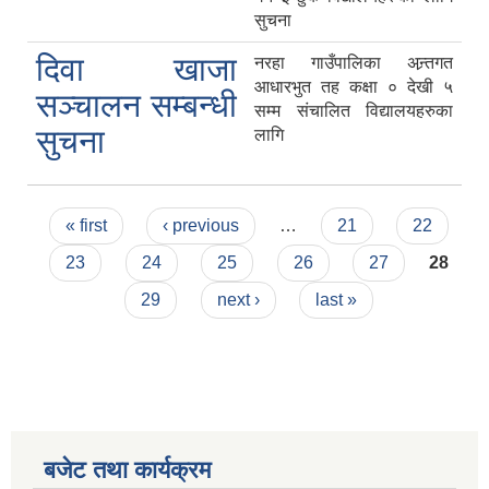
सुचना
दिवा खाजा
नरहा गाउँपालिका अन्र्तगत
आधारभुत तह कक्षा ० देखी ५
सञ्चालन सम्बन्धी
सम्म संचालित विद्यालयहरुका
सुचना
लागि
Pages
« first
‹ previous
…
21
22
23
24
25
26
27
28
29
next ›
last »
बजेट तथा कार्यक्रम